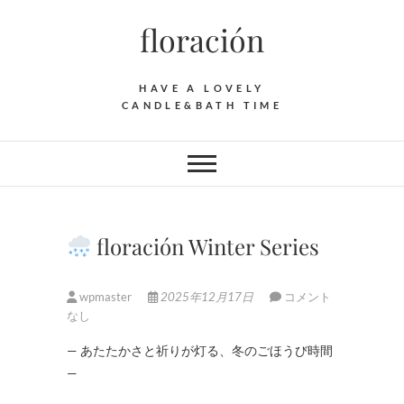
Skip
floración
to
content
HAVE A LOVELY
CANDLE&BATH TIME
floración Winter Series
wpmaster
2025年12月17日
コメント
なし
— あたたかさと祈りが灯る、冬のごほうび時間
—