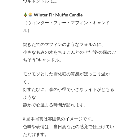
つキャンドル”に。
Winter Fir Muffin Candle
（ウィンター・ファー・マフィン・キャンド
ル）
焼きたてのマフィンのようなフォルムに、
小さなもみの木をちょこんとのせた“冬の森のご
ちそう”キャンドル。
モソモソとした雪化粧の質感がほっこり温か
く、
灯すたびに、森の小径で小さなライトがともる
ような
静かで心温まる時間が訪れます。
🕯 見本写真は雰囲気のイメージです。
色味や表情は、当日あなたの感覚で仕上げてい
ただけます。