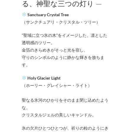
る、神聖な三つの灯り —
Sanctuary Crystal Tree
（サンクチュアリ・クリスタル・ツリー）
“聖域に立つ氷の木”をイメージした、凛とした
透明感のツリー。
金箔のきらめきがそっと光を宿し、
守りのシンボルのように静かな輝きを放ちま
す。
Holy Glacier Light
（ホーリー・グレイシャー・ライト）
聖なる氷河のひかりをそのまま閉じ込めたよう
な、
クリスタルジェルの美しいキャンドル。
氷の欠片ひとつひとつが、祈りの粒のようにき