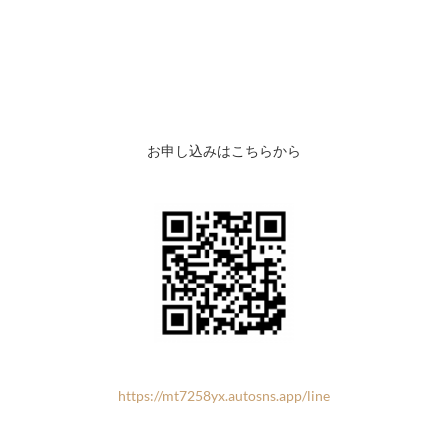
お申し込みはこちらから
https://mt7258yx.autosns.app/line