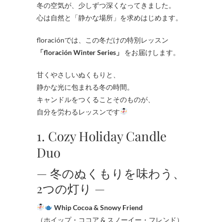
冬の空気が、少しずつ深くなってきました。
心は自然と「静かな場所」を求めはじめます。
floraciónでは、この冬だけの特別レッスン
「floración Winter Series」
をお届けします。
甘くやさしいぬくもりと、
静かな光に包まれる冬の時間。
キャンドルをつくることそのものが、
自分を労わるレッスンです
1. Cozy Holiday Candle
Duo
— 冬のぬくもりを味わう、
2つの灯り —
Whip Cocoa & Snowy Friend
（ホイップ・ココア & スノーイー・フレンド）