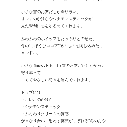
小さな雪のお友だちが寄り添い、
オレオのかけらやシナモンスティックが
見た瞬間に心をゆるめてくれます。
ふわふわのホイップをたっぷりとのせた、
冬の“ごほうびココア”そのものを閉じ込めたキ
ャンドル。
小さな Snowy Friend（雪のお友だち）がそっと
寄り添って、
甘くてやさしい時間を運んでくれます。
トップには
・オレオのかけら
・シナモンスティック
・ふんわりクリームの質感
が重なり合い、思わず笑顔がこぼれる“冬のおや