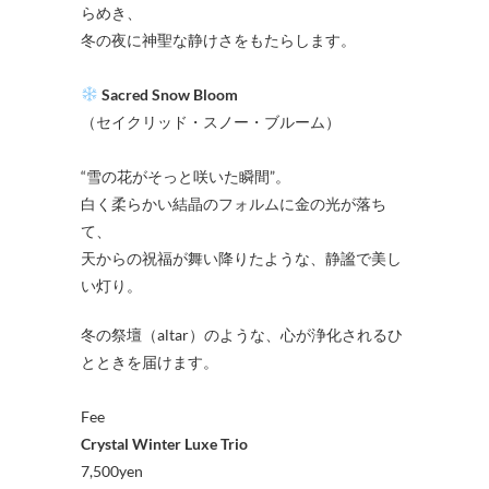
らめき、
冬の夜に神聖な静けさをもたらします。
Sacred Snow Bloom
（セイクリッド・スノー・ブルーム）
“雪の花がそっと咲いた瞬間”。
白く柔らかい結晶のフォルムに金の光が落ち
て、
天からの祝福が舞い降りたような、静謐で美し
い灯り。
冬の祭壇（altar）のような、心が浄化されるひ
とときを届けます。
Fee
Crystal Winter Luxe Trio
7,500yen